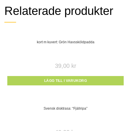
Relaterade produkter
kort m kuvert: Grön Havssköldpadda
39,00
kr
LÄGG TILL I VARUKORG
Svensk disktrasa: “Fjällripa”