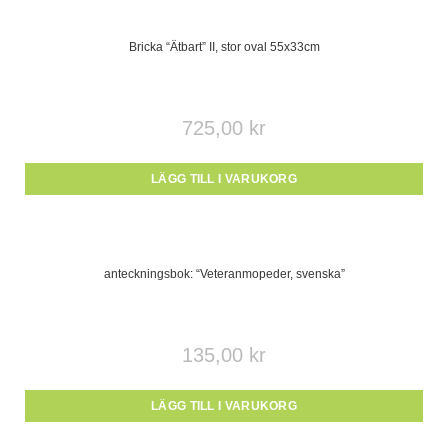
Bricka “Ätbart” II, stor oval 55x33cm
725,00
kr
LÄGG TILL I VARUKORG
anteckningsbok: “Veteranmopeder, svenska”
135,00
kr
LÄGG TILL I VARUKORG