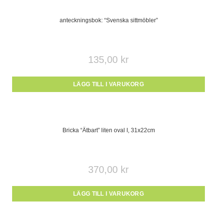
anteckningsbok: “Svenska sittmöbler”
135,00
kr
LÄGG TILL I VARUKORG
Bricka “Ätbart” liten oval I, 31x22cm
370,00
kr
LÄGG TILL I VARUKORG