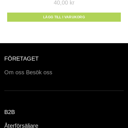
40,00
kr
LÄGG TILL I VARUKORG
FÖRETAGET
Om oss
Besök oss
B2B
Återförsäljare