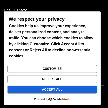
FÖLJ OSS
We respect your privacy
Facebook
Cookies help us improve your experience,
deliver personalized content, and analyze
Instagram
traffic. You can choose which cookies to allow
by clicking
Customize
. Click
Accept All
to
consent or
Reject All
to decline non-essential
cookies.
CUSTOMIZE
REJECT ALL
ACCEPT ALL
Powered by