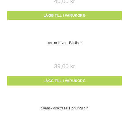
40,00
kr
LÄGG TILL I VARUKORG
kort m kuvert: Bästisar
39,00
kr
LÄGG TILL I VARUKORG
Svensk disktrasa: Honungsbin