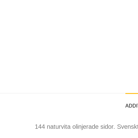
ADDI
144 naturvita olinjerade sidor. Svens