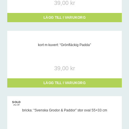
39,00
kr
LÄGG TILL I VARUKORG
kort m kuvert: “Grönfläckig Padda”
39,00
kr
LÄGG TILL I VARUKORG
SOLD
OUT
bricka: “Svenska Grodor & Paddor” stor oval 55×33 cm