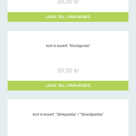
39,00
kr
LÄGG TILL I VARUKORG
kort m kuvert: “Klockgroda”
39,00
kr
LÄGG TILL I VARUKORG
kort m kuvert: “Stinkpadda” / “Strandpadda”