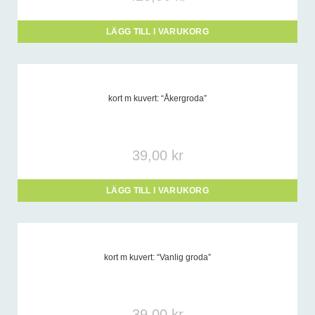
-
LÄGG TILL I VARUKORG
kort m kuvert: “Åkergroda”
39,00
kr
LÄGG TILL I VARUKORG
kort m kuvert: “Vanlig groda”
39,00
kr