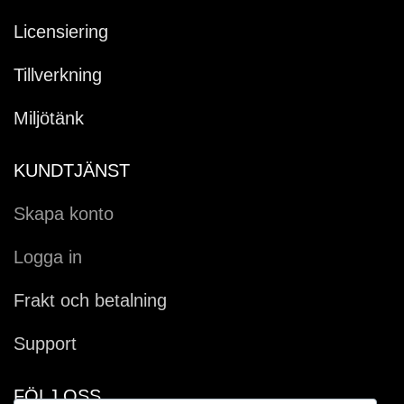
Licensiering
Tillverkning
Miljötänk
KUNDTJÄNST
Skapa konto
Logga in
Frakt och betalning
Support
FÖLJ OSS