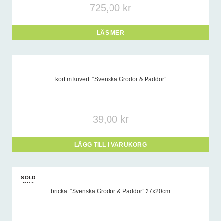
725,00
kr
LÄS MER
kort m kuvert: “Svenska Grodor & Paddor”
39,00
kr
LÄGG TILL I VARUKORG
SOLD
OUT
bricka: “Svenska Grodor & Paddor” 27x20cm