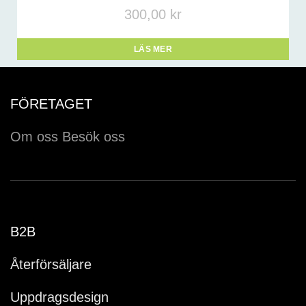
300,00
kr
LÄS MER
FÖRETAGET
Om oss
Besök oss
B2B
Återförsäljare
Uppdragsdesign