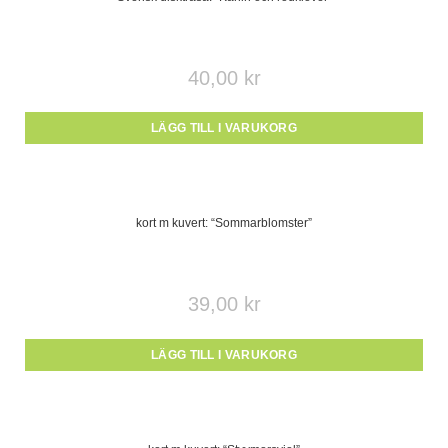
40,00
kr
LÄGG TILL I VARUKORG
kort m kuvert: “Sommarblomster”
39,00
kr
LÄGG TILL I VARUKORG