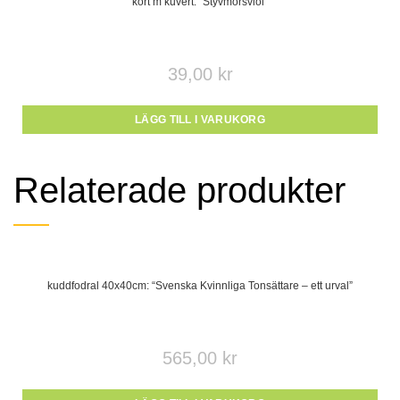
kort m kuvert: “Styvmorsviol”
39,00
kr
LÄGG TILL I VARUKORG
Relaterade produkter
kuddfodral 40x40cm: “Svenska Kvinnliga Tonsättare – ett urval”
565,00
kr