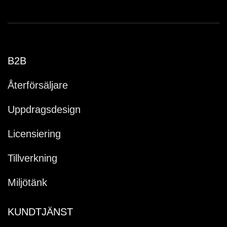
B2B
Återförsäljare
Uppdragsdesign
Licensiering
Tillverkning
Miljötänk
KUNDTJÄNST