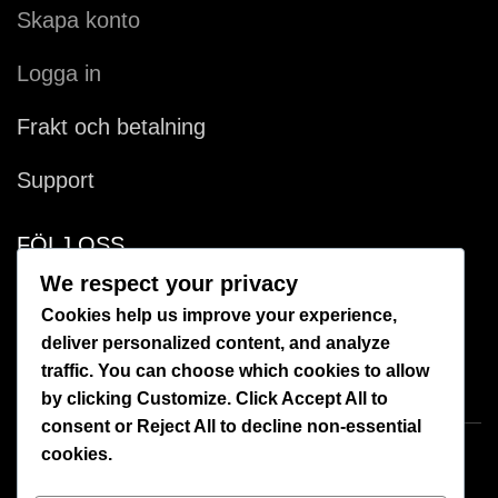
Skapa konto
Logga in
Frakt och betalning
Support
FÖLJ OSS
We respect your privacy
Facebook
Cookies help us improve your experience,
deliver personalized content, and analyze
Instagram
traffic. You can choose which cookies to allow
by clicking
Customize
. Click
Accept All
to
consent or
Reject All
to decline non-essential
cookies.