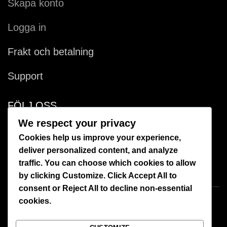
Skapa konto
Logga in
Frakt och betalning
Support
FÖLJ OSS
We respect your privacy
Facebook
Cookies help us improve your experience,
deliver personalized content, and analyze
Instagram
traffic. You can choose which cookies to allow
by clicking
Customize
. Click
Accept All
to
consent or
Reject All
to decline non-essential
cookies.