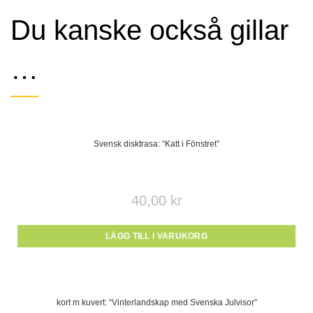
Du kanske också gillar
…
Svensk disktrasa: “Katt i Fönstret”
40,00
kr
LÄGG TILL I VARUKORG
kort m kuvert: “Vinterlandskap med Svenska Julvisor”