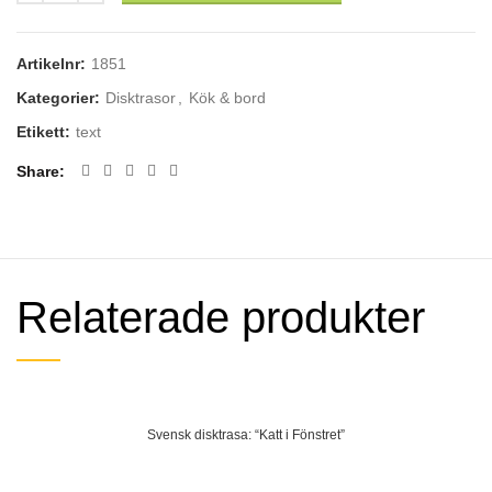
Artikelnr:
1851
Kategorier:
Disktrasor
,
Kök & bord
Etikett:
text
Share
Relaterade produkter
Svensk disktrasa: “Katt i Fönstret”