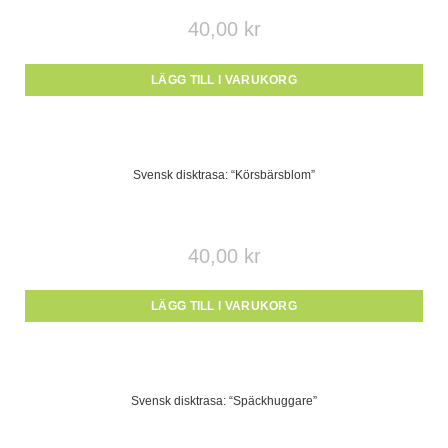
40,00
kr
LÄGG TILL I VARUKORG
Svensk disktrasa: “Körsbärsblom”
40,00
kr
LÄGG TILL I VARUKORG
Svensk disktrasa: “Späckhuggare”