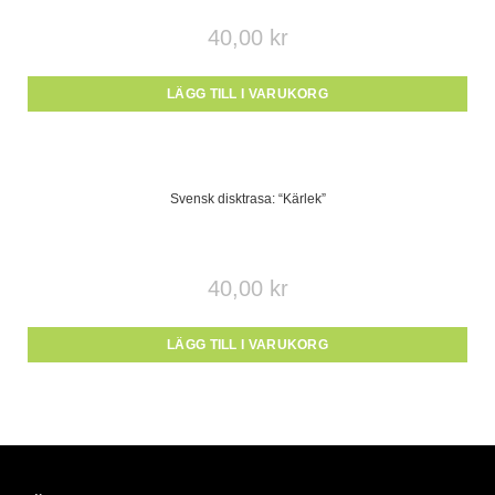
40,00
kr
LÄGG TILL I VARUKORG
Svensk disktrasa: “Kärlek”
40,00
kr
LÄGG TILL I VARUKORG