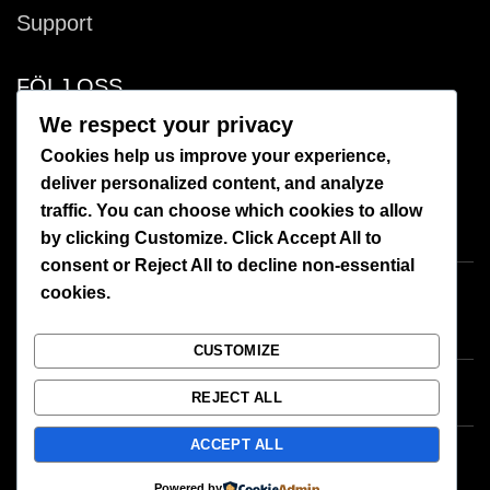
Support
FÖLJ OSS
We respect your privacy
Facebook
Cookies help us improve your experience,
deliver personalized content, and analyze
Instagram
traffic. You can choose which cookies to allow
by clicking
Customize
. Click
Accept All
to
consent or
Reject All
to decline non-essential
cookies.
CUSTOMIZE
REJECT ALL
ACCEPT ALL
Powered by