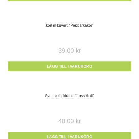
kort m kuvert: “Pepparkakor”
39,00
kr
LÄGG TILL I VARUKORG
Svensk disktrasa: “Lussekatt”
40,00
kr
LÄGG TILL I VARUKORG