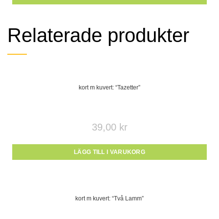
Relaterade produkter
kort m kuvert: “Tazetter”
39,00
kr
LÄGG TILL I VARUKORG
kort m kuvert: “Två Lamm”