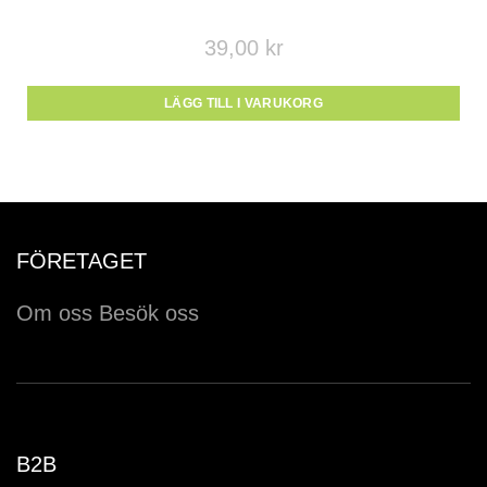
39,00
kr
LÄGG TILL I VARUKORG
FÖRETAGET
Om oss
Besök oss
B2B