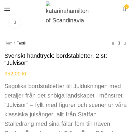
0
Click to enlarge
Hem
Textil
Svenskt handtryck: bordstabletter, 2 st:
“Julvisor”
352,00
kr
Sagolika bordstabletter till Juldukningen med
detaljer från det snöiga landskapet i mönstret
“Julvisor” – fyllt med figurer och scener ur våra
klassiska julsånger, allt från Staffan
Stalledräng med sina fålar fem till Räven