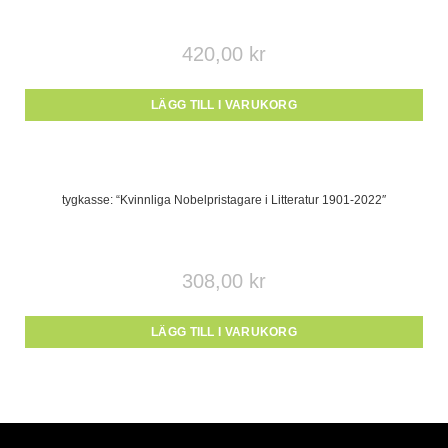
420,00
kr
LÄGG TILL I VARUKORG
tygkasse: “Kvinnliga Nobelpristagare i Litteratur 1901-2022″
308,00
kr
LÄGG TILL I VARUKORG