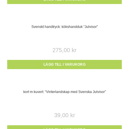
Svenskt handtryck: kökshandduk “Julvisor”
275,00
kr
LÄGG TILL I VARUKORG
kort m kuvert: “Vinterlandskap med Svenska Julvisor”
39,00
kr