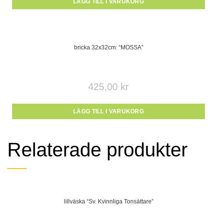
LÄGG TILL I VARUKORG
bricka 32x32cm: “MOSSA”
425,00
kr
LÄGG TILL I VARUKORG
Relaterade produkter
lillväska “Sv. Kvinnliga Tonsättare”