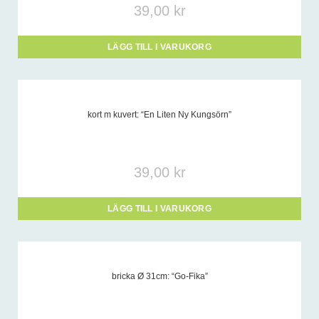
39,00
kr
LÄGG TILL I VARUKORG
kort m kuvert: “En Liten Ny Kungsörn”
39,00
kr
LÄGG TILL I VARUKORG
bricka Ø 31cm: “Go-Fika”