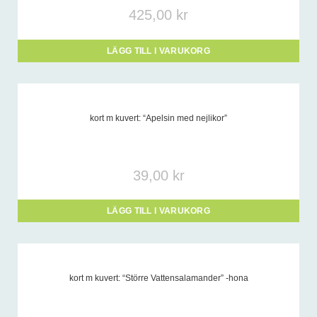
425,00
kr
LÄGG TILL I VARUKORG
kort m kuvert: “Apelsin med nejlikor”
39,00
kr
LÄGG TILL I VARUKORG
kort m kuvert: “Större Vattensalamander” -hona