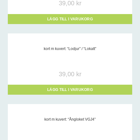
39,00
kr
-
LÄGG TILL I VARUKORG
kort m kuvert: “Lodjur” / “Lokatt”
39,00
kr
LÄGG TILL I VARUKORG
kort m kuvert: “Ångloket VGJ4”