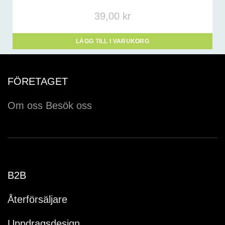
39,00
kr
LÄGG TILL I VARUKORG
FÖRETAGET
Om oss
Besök oss
B2B
Återförsäljare
Uppdragsdesign