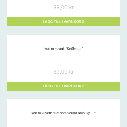
39,00
kr
LÄGG TILL I VARUKORG
kort m kuvert: “Knölvalar”
39,00
kr
LÄGG TILL I VARUKORG
kort m kuvert: “Det som verkar omöjligt… “