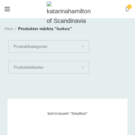
0
Hem
Produkter märkta ”turkos”
kort m kuvert: “Smultron”
Produktetiketter