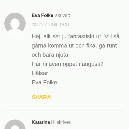
Eva Folke
skriver:
2022-07-23 kl. 19:31
Hej, allt ser ju fantastiskt ut. Vill så
gärna komma ut och fika, gå runt
och bara njuta.
Har ni även öppet i augusti?
Hälsar
Eva Folke
SVARA
Katarina H
skriver: