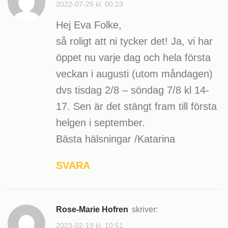
2022-07-25 kl. 00:23
Hej Eva Folke,
så roligt att ni tycker det! Ja, vi har
öppet nu varje dag och hela första
veckan i augusti (utom måndagen)
dvs tisdag 2/8 – söndag 7/8 kl 14-
17. Sen är det stängt fram till första
helgen i september.
Bästa hälsningar /Katarina
SVARA
Rose-Marie Hofren
skriver:
2023-02-19 kl. 10:51