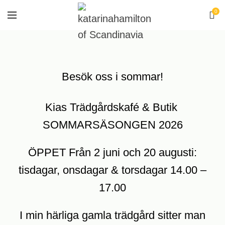
0
Besök oss i sommar!
Kias Trädgårdskafé & Butik
SOMMARSÄSONGEN 2026
ÖPPET Från 2 juni och 20 augusti:
tisdagar, onsdagar & torsdagar 14.00 –
17.00
I min härliga gamla trädgård sitter man