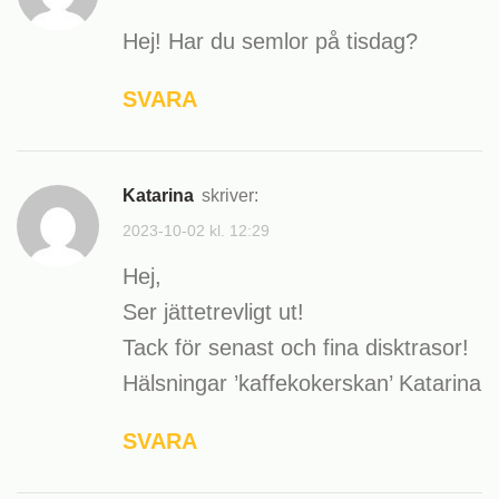
Hej! Har du semlor på tisdag?
SVARA
Katarina
skriver:
2023-10-02 kl. 12:29
Hej,
Ser jättetrevligt ut!
Tack för senast och fina disktrasor!
Hälsningar ’kaffekokerskan’ Katarina
SVARA