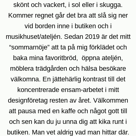
skönt och vackert, i sol eller i skugga.
Kommer regnet går det bra att slå sig ner
vid borden inne i butiken och i
musikhuset/ateljén. Sedan 2019 är det mitt
“sommarnöje” att ta på mig förklädet och
baka mina favoritbröd, öppna ateljén,
möblera trädgården och hälsa besökare
välkomna. En jättehärlig kontrast till det
koncentrerade ensam-arbetet i mitt
designföretag resten av året. Välkommen
att pausa med en kaffe och något gott till
och sen kan du ju unna dig att kika runt i
butiken. Man vet aldrig vad man hittar där.