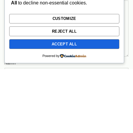
All
to decline non-essential cookies.
CUSTOMIZE
REJECT ALL
ACCEPT ALL
Powered by
*
Namn
*
E-postadress
Webbplats