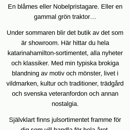
En blåmes eller Nobelpristagare. Eller en
gammal grön traktor…
Under sommaren blir det butik av det som
är showroom. Här hittar du hela
katarinahamilton-sortimentet, alla nyheter
och klassiker. Med min typiska brokiga
blandning av motiv och mönster, livet i
vildmarken, kultur och traditioner, trädgård
och svenska veteranfordon och annan
nostalgia.
Självklart finns julsortimentet framme för
dig som vill handla för hela året.