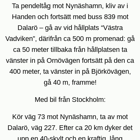
Ta pendeltåg mot Nynäshamn, kliv av i
Handen och fortsätt med buss 839 mot
Dalarö – gå av vid hållplats “Västra
Vadviken”, därifrån ca 500 m promenad: gå
ca 50 meter tillbaka från hållplatsen ta
vänster in på Ornövägen fortsätt på den ca
400 meter, ta vänster in på Björkövägen,
gå 40 m, framme!
Med bil från Stockholm:
Kör väg 73 mot Nynäshamn, ta av mot
Dalarö, väg 227. Efter ca 20 km dyker det
upp en 40-skylt och en kraftig, lång