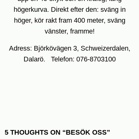
högerkurva. Direkt efter den: sväng in
höger, kör rakt fram 400 meter, sväng
vänster, framme!
Adress: Björkövägen 3, Schweizerdalen,
Dalarö. Telefon: 076-8703100
5 THOUGHTS ON “
BESÖK OSS
”